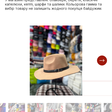
капелюхи, кеппі, шарфи та шалики. Кольорова гамма та
вибір товару не залишить жодного покупця байдужим.