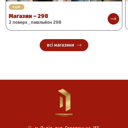
одяг
Магазин – 298
2 поверх , павільйон 298
всі магазини