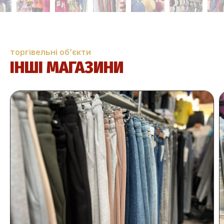
торгівельні об’єкти
ІНШІ МАГАЗИНИ